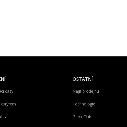
NÍ
OSTATNÍ
cí časy
Najít prodejnu
 kurýrem
Technologie
ísta
Geox Club