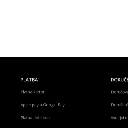
PLATBA
DORUČE
Platba kartou
Doručova
Apple pay a Google Pay
Doručení
Platba dobírkou
Výdejní m