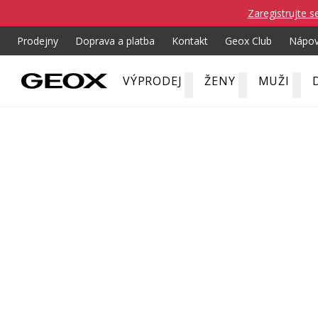
Zaregistrujte s
Prodejny
Doprava a platba
Kontakt
Geox Club
Nápo
VÝPRODEJ
ŽENY
MUŽI