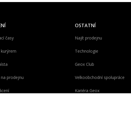
NÍ
OSTATNÍ
cí časy
Najít prodejnu
 kurýrem
Technologie
ísta
Geox Club
 na prodejnu
Velkoobchodní spolupráce
ácení
Kariéra Geox
ce