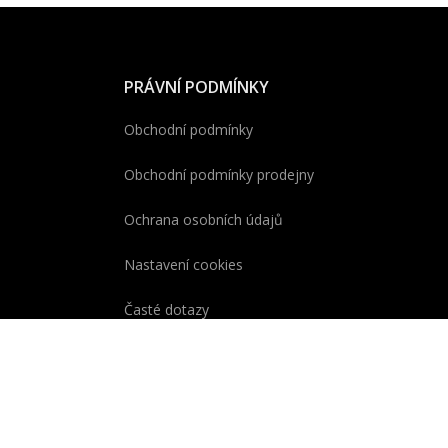
PRÁVNÍ PODMÍNKY
Obchodní podmínky
Obchodní podmínky prodejny
Ochrana osobních údajů
Nastavení cookies
Časté dotazy
Kontaktní formulář
Zákon o ochraně oznamovatelů
Údaje výrobce