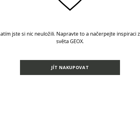
atím jste si nic neuložili. Napravte to a načerpejte inspiraci 
světa GEOX.
JÍT NAKUPOVAT