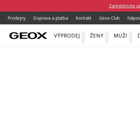
Zaregistrujte s
Prodejny
Doprava a platba
Kontakt
Geox Club
Nápo
VÝPRODEJ
ŽENY
MUŽI