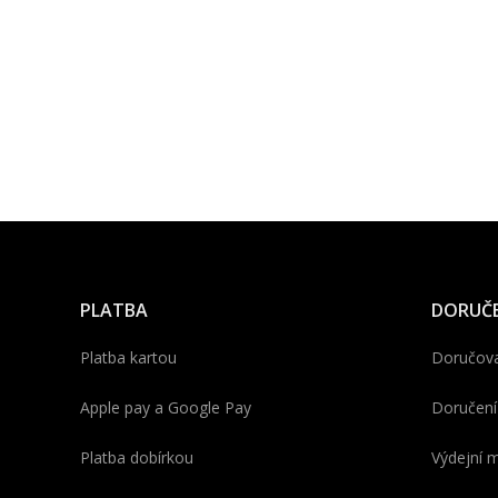
PLATBA
DORUČE
Platba kartou
Doručova
Apple pay a Google Pay
Doručení
Platba dobírkou
Výdejní m