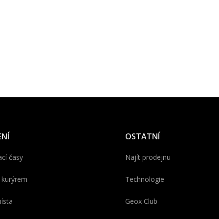
NÍ
OSTATNÍ
cí časy
Najít prodejnu
 kurýrem
Technologie
ísta
Geox Club