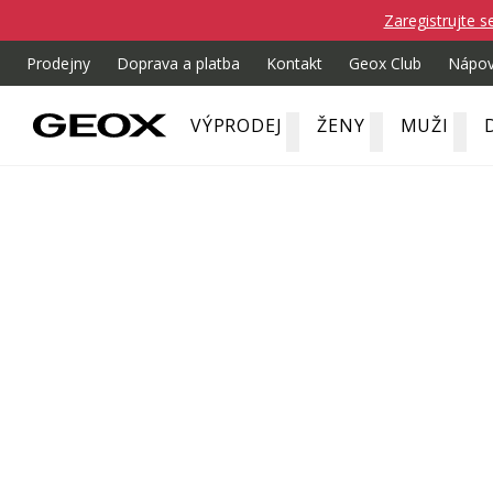
Zaregistrujte s
Prodejny
Doprava a platba
Kontakt
Geox Club
Nápo
VÝPRODEJ
ŽENY
MUŽI