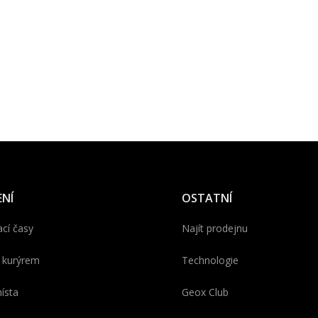
NÍ
OSTATNÍ
cí časy
Najít prodejnu
 kurýrem
Technologie
ísta
Geox Club