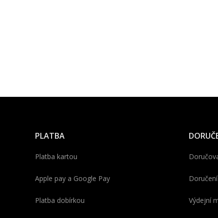
PLATBA
DORUČE
Platba kartou
Doručova
Apple pay a Google Pay
Doručení
Platba dobírkou
Výdejní m