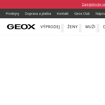
Zaregistrujte s
Prodejny
Doprava a platba
Kontakt
Geox Club
Nápo
VÝPRODEJ
ŽENY
MUŽI