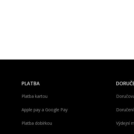
PLATBA
DORUČE
Platba kartou
Doručova
Apple pay a Google Pay
Doručení
Platba dobírkou
Výdejní m