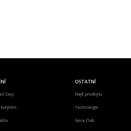
NÍ
OSTATNÍ
cí časy
Najít prodejnu
 kurýrem
Technologie
ísta
Geox Club