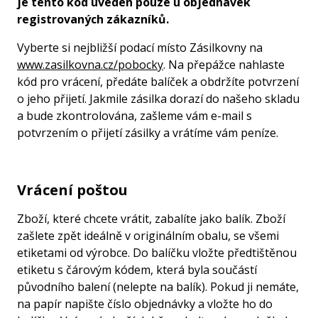
je tento kód uveden pouze u objednávek
registrovaných zákazníků.
Vyberte si nejbližší podací místo Zásilkovny na
www.zasilkovna.cz/pobocky
. Na přepážce nahlaste
kód pro vrácení, předáte balíček a obdržíte potvrzení
o jeho přijetí. Jakmile zásilka dorazí do našeho skladu
a bude zkontrolována, zašleme vám e-mail s
potvrzením o přijetí zásilky a vrátíme vám peníze.
Vrácení poštou
Zboží, které chcete vrátit, zabalíte jako balík. Zboží
zašlete zpět ideálně v originálním obalu, se všemi
etiketami od výrobce. Do balíčku vložte předtištěnou
etiketu s čárovým kódem, která byla součástí
původního balení (nelepte na balík). Pokud ji nemáte,
na papír napište číslo objednávky a vložte ho do