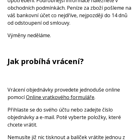
opotřebení. Podrobnější informace naleznete v
obchodních podmínkách. Peníze za zboží pošleme na
váš bankovní účet co nejdříve, nejpozději do 14 dnů
od odstoupení od smlouvy.
Výměny neděláme.
Jak probíhá vrácení?
Vrácení objednávky provedete jednoduše online
pomocí
Online vratkového formuláře
.
Přihlaste se do svého účtu nebo zadejte číslo
objednávky a e-mail. Poté vyberte položky, které
chcete vrátit.
Nemusíte již nic tisknout a balíček vrátíte jednou z