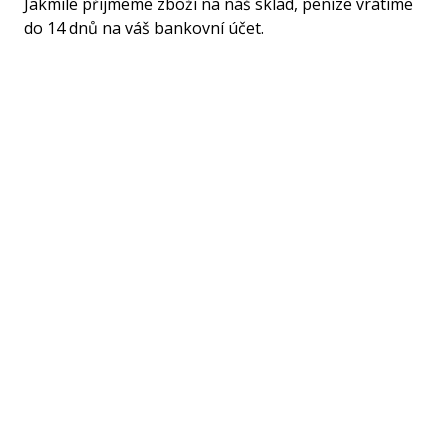
Jakmile přijmeme zboží na náš sklad, peníze vrátíme
do 14 dnů na váš bankovní účet.