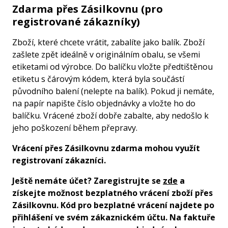
Zdarma přes Zásilkovnu (pro
registrované zákazníky)
Zboží, které chcete vrátit, zabalíte jako balík. Zboží
zašlete zpět ideálně v originálním obalu, se všemi
etiketami od výrobce. Do balíčku vložte předtištěnou
etiketu s čárovým kódem, která byla součástí
původního balení (nelepte na balík). Pokud ji nemáte,
na papír napište číslo objednávky a vložte ho do
balíčku. Vrácené zboží dobře zabalte, aby nedošlo k
jeho poškození během přepravy.
Vrácení přes Zásilkovnu zdarma mohou využít
registrovaní zákazníci.
Ještě nemáte účet? Zaregistrujte se
zde
a
získejte možnost bezplatného vrácení zboží přes
Zásilkovnu. Kód pro bezplatné vrácení najdete po
přihlášení ve svém zákaznickém účtu. Na faktuře