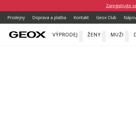
Zaregistrujte s
Prodejny
Doprava a platba
Kontakt
Geox Club
Nápo
VÝPRODEJ
ŽENY
MUŽI