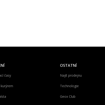
NÍ
OSTATNÍ
cí časy
Najít prodejnu
 kurýrem
Technologie
ísta
Geox Club