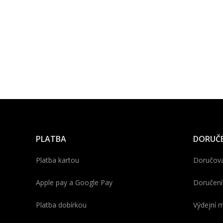
PLATBA
DORUČE
Platba kartou
Doručova
Apple pay a Google Pay
Doručení
Platba dobírkou
Výdejní m